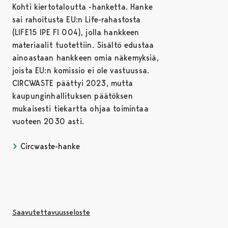
Kohti kiertotaloutta -hanketta. Hanke
sai rahoitusta EU:n Life-rahastosta
(LIFE15 IPE FI 004), jolla hankkeen
materiaalit tuotettiin. Sisältö edustaa
ainoastaan hankkeen omia näkemyksiä,
joista EU:n komissio ei ole vastuussa.
CIRCWASTE päättyi 2023, mutta
kaupunginhallituksen päätöksen
mukaisesti tiekartta ohjaa toimintaa
vuoteen 2030 asti.
Circwaste-hanke
Saavutettavuusseloste