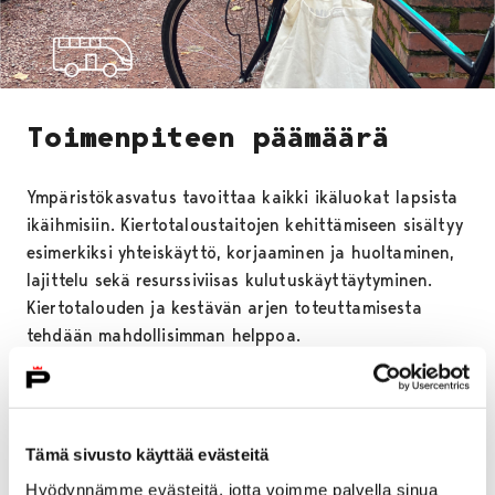
Toimenpiteen päämäärä
Ympäristökasvatus tavoittaa kaikki ikäluokat lapsista
ikäihmisiin. Kiertotaloustaitojen kehittämiseen sisältyy
esimerkiksi yhteiskäyttö, korjaaminen ja huoltaminen,
lajittelu sekä resurssiviisas kulutuskäyttäytyminen.
Kiertotalouden ja kestävän arjen toteuttamisesta
tehdään mahdollisimman helppoa.
Toimenpiteen kuvaus
Tämä sivusto käyttää evästeitä
Hyödynnämme evästeitä, jotta voimme palvella sinua