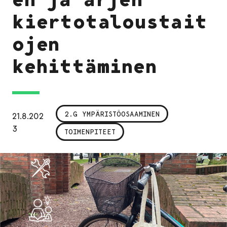
kiertotaloustait
ojen
kehittäminen
2.G YMPÄRISTÖOSAAMINEN
21.8.202
3
TOIMENPITEET