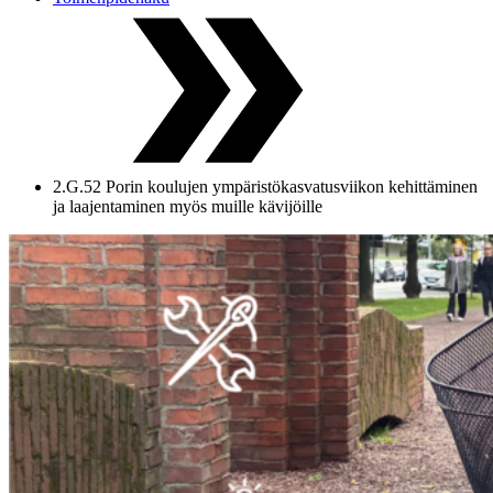
2.G.52 Porin koulujen ympäristökasvatusviikon kehittäminen
ja laajentaminen myös muille kävijöille