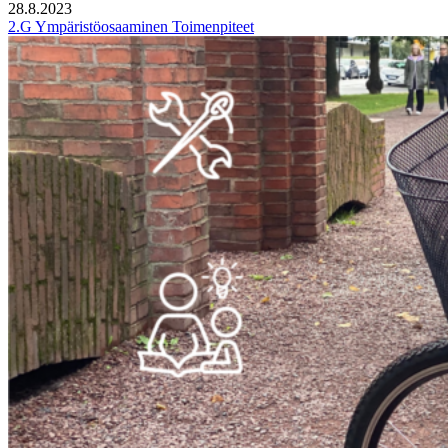
28.8.2023
2.G Ympäristöosaaminen
Toimenpiteet