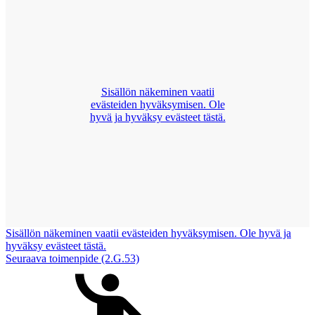
Sisällön näkeminen vaatii
evästeiden hyväksymisen. Ole
hyvä ja hyväksy evästeet tästä.
Sisällön näkeminen vaatii evästeiden hyväksymisen. Ole hyvä ja
hyväksy evästeet tästä.
Seuraava toimenpide (2.G.53)