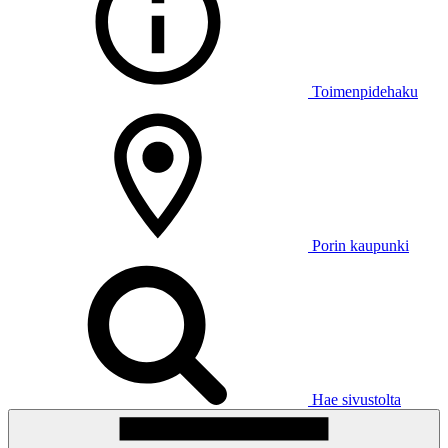
Toimenpidehaku
Porin kaupunki
Hae sivustolta