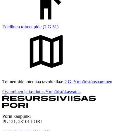
Edellinen toimenpide (2.G.51)
Toimenpide toteuttaa tavoitetilaa:
2.G. Ympäristöosaaminen
Osaaminen ja koulutus
Ympäristökasvatus
Porin kaupunki
PL 121, 28101 PORI