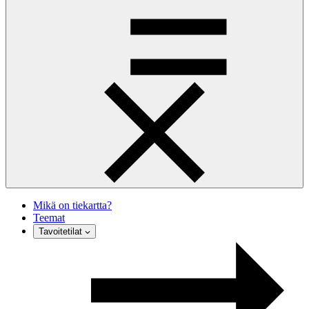
Mikä on tiekartta?
Teemat
Tavoitetilat