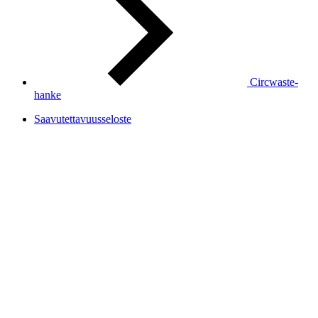
Circwaste-
hanke
Saavutettavuusseloste