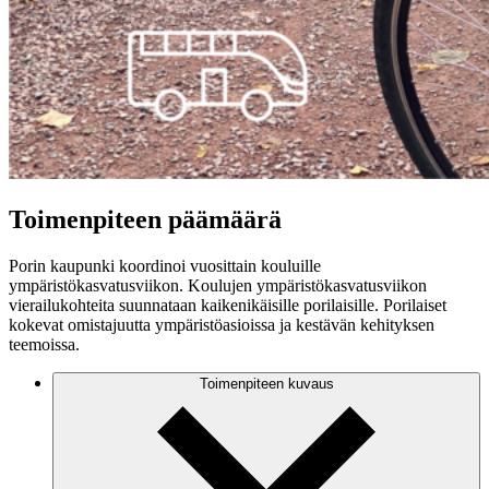
Toimenpiteen päämäärä
Porin kaupunki koordinoi vuosittain kouluille
ympäristökasvatusviikon. Koulujen ympäristökasvatusviikon
vierailukohteita suunnataan kaikenikäisille porilaisille. Porilaiset
kokevat omistajuutta ympäristöasioissa ja kestävän kehityksen
teemoissa.
Toimenpiteen kuvaus