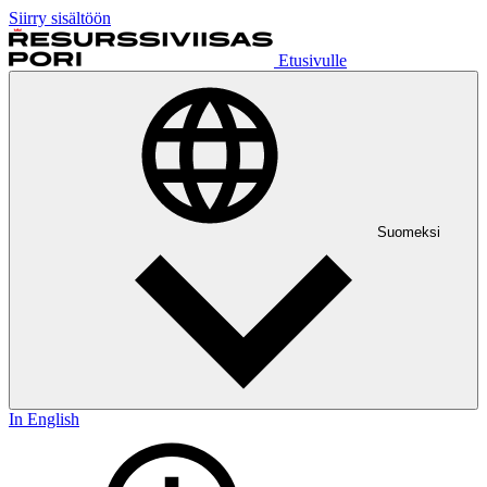
Siirry sisältöön
Etusivulle
Suomeksi
In English