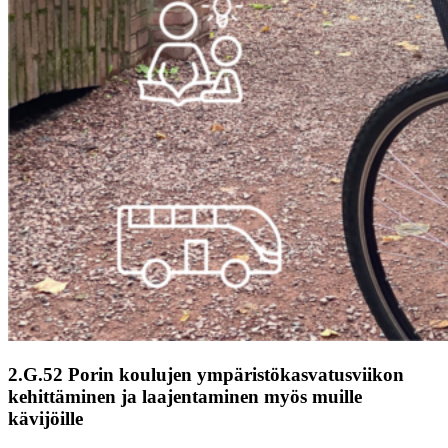
2.G.52 Porin koulujen ympäristökasvatusviikon
kehittäminen ja laajentaminen myös muille
kävijöille