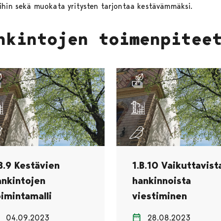
ihin sekä muokata yritysten tarjontaa kestävämmäksi.
nkintojen toimenpitee
B.9 Kestävien
1.B.10 Vaikuttavist
ankintojen
hankinnoista
oimintamalli
viestiminen
04.09.2023
28.08.2023