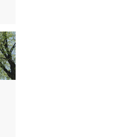
kinnoista viestiminen