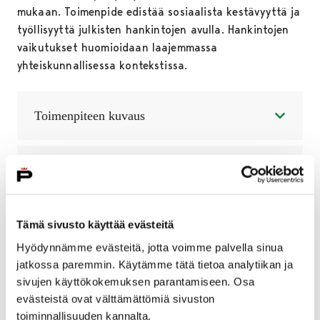
mukaan. Toimenpide edistää sosiaalista kestävyyttä ja
työllisyyttä julkisten hankintojen avulla. Hankintojen
vaikutukset huomioidaan laajemmassa
yhteiskunnallisessa kontekstissa.
Toimenpiteen kuvaus
Miksi tärkeää?
Ohita upote
Tämä sivusto käyttää evästeitä
Hyödynnämme evästeitä, jotta voimme palvella sinua
jatkossa paremmin. Käytämme tätä tietoa analytiikan ja
sivujen käyttökokemuksen parantamiseen. Osa
evästeistä ovat välttämättömiä sivuston
Sisällön näkeminen vaatii
toiminnallisuuden kannalta.
evästeiden hyväksymisen.