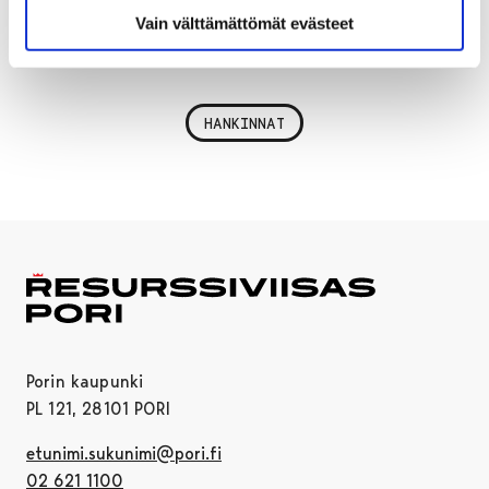
Toimenpide toteuttaa tavoitetilaa:
1.B. Hankinnat
Vain välttämättömät evästeet
Toimenpiteen tietoja päivitetty 24.10.2024.
HANKINNAT
Porin kaupunki
PL 121, 28101 PORI
etunimi.sukunimi@pori.fi
02 621 1100