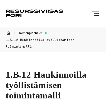
Siirry sisältöön
Etusivulle
Toimenpidehaku
Etusivu
1.B.12 Hankinnoilla työllistämisen
toimintamalli
1.B.12 Hankinnoilla
työllistämisen
toimintamalli