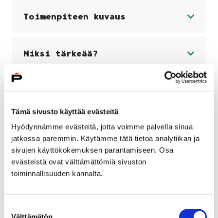
Toimenpiteen kuvaus
Miksi tärkeää?
Ohita upote
Tämä sivusto käyttää evästeitä
Hyödynnämme evästeitä, jotta voimme palvella sinua
jatkossa paremmin. Käytämme tätä tietoa analytiikan ja
Sisällön näkeminen vaatii
sivujen käyttökokemuksen parantamiseen. Osa
evästeiden hyväksymisen.
evästeistä ovat välttämättömiä sivuston
Ole hyvä ja hyväksy
toiminnallisuuden kannalta.
evästeet tästä.
Suostumuksen
Välttämätön