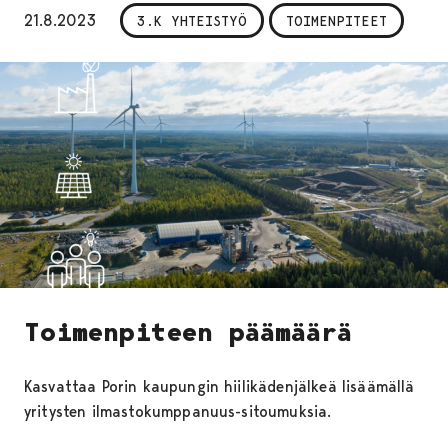
21.8.2023
3.K YHTEISTYÖ
TOIMENPITEET
Toimenpiteen päämäärä
Kasvattaa Porin kaupungin hiilikädenjälkeä lisäämällä
yritysten ilmastokumppanuus-sitoumuksia.