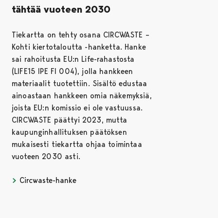
tähtää vuoteen 2030
Tiekartta on tehty osana CIRCWASTE –
Kohti kiertotaloutta -hanketta. Hanke
sai rahoitusta EU:n Life-rahastosta
(LIFE15 IPE FI 004), jolla hankkeen
materiaalit tuotettiin. Sisältö edustaa
ainoastaan hankkeen omia näkemyksiä,
joista EU:n komissio ei ole vastuussa.
CIRCWASTE päättyi 2023, mutta
kaupunginhallituksen päätöksen
mukaisesti tiekartta ohjaa toimintaa
vuoteen 2030 asti.
Circwaste-hanke