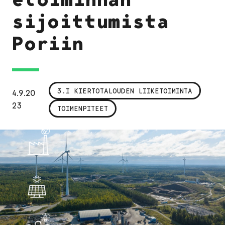
sijoittumista
Poriin
3.I KIERTOTALOUDEN LIIKETOIMINTA
4.9.20
23
TOIMENPITEET