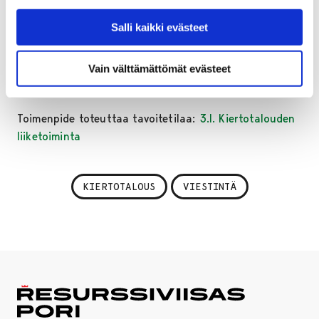
Salli kaikki evästeet
Edellinen toimenpide (2.H.69)
Vain välttämättömät evästeet
Toimenpide toteuttaa tavoitetilaa:
3.I. Kiertotalouden
liiketoiminta
KIERTOTALOUS
VIESTINTÄ