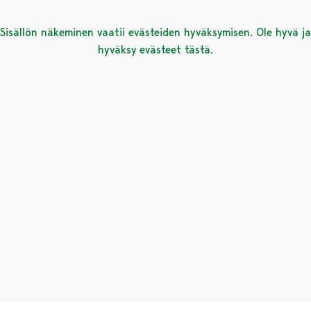
Sisällön näkeminen vaatii evästeiden hyväksymisen. Ole hyvä j
hyväksy evästeet tästä.