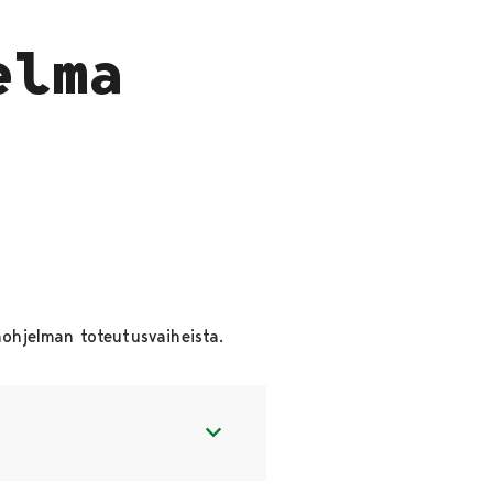
elma
ohjelman toteutusvaiheista.