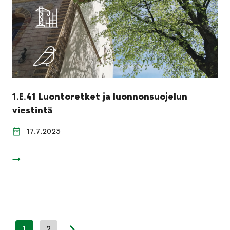
1.E.41 Luontoretket ja luonnonsuojelun
viestintä
17.7.2023
1
2