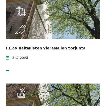
1.E.39 Haitallisten vieraslajien torjunta
31.7.2023