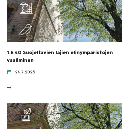
1.E.40 Suojeltavien lajien elinympäristöjen
vaaliminen
24.7.2023