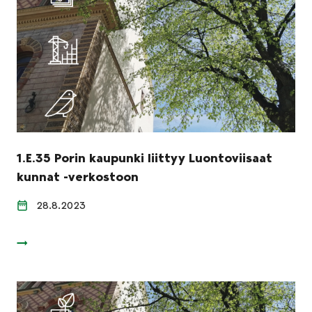
1.E.35 Porin kaupunki liittyy Luontoviisaat
kunnat -verkostoon
28.8.2023