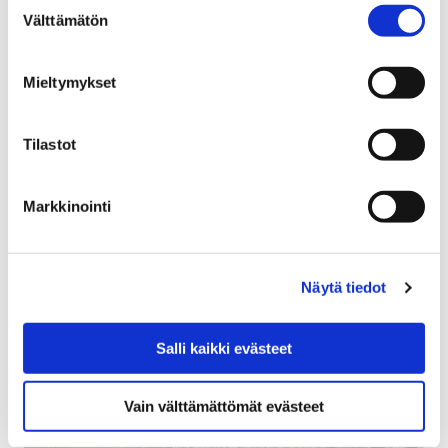
Välttämätön
valinta
Mieltymykset
Tilastot
Markkinointi
1.D.30 Hulevesiohjelman toimenpiteet
14.8.2023
Näytä tiedot
Salli kaikki evästeet
Vain välttämättömät evästeet