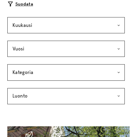
Suodata
Kuukausi, valinta lähettää lomakkeen
Vuosi, valinta lähettää lomakkeen
Kategoria, valinta lähettää lomakkeen
Avainsana, valinta lähettää lomakkeen