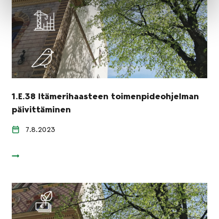
1.E.38 Itämerihaasteen toimenpideohjelman
päivittäminen
7.8.2023