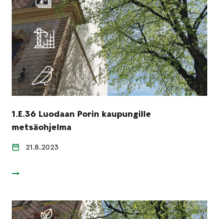
1.E.36 Luodaan Porin kaupungille
metsäohjelma
21.8.2023