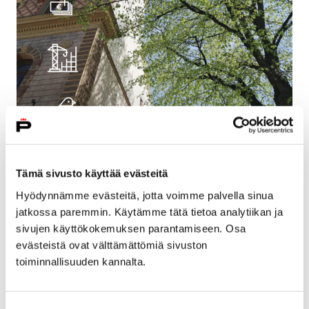
1.E.37 Kaupunkiniittyjen hoitosuunnitelma
Tämä sivusto käyttää evästeitä
14.8.2023
Hyödynnämme evästeitä, jotta voimme palvella sinua
jatkossa paremmin. Käytämme tätä tietoa analytiikan ja
sivujen käyttökokemuksen parantamiseen. Osa
evästeistä ovat välttämättömiä sivuston
toiminnallisuuden kannalta.
Suostumuksen